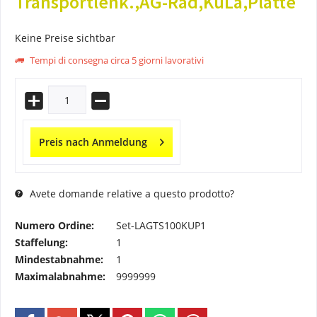
Transportlenk.,AG-Rad,KuLa,Platte
Keine Preise sichtbar
Tempi di consegna circa 5 giorni lavorativi
Preis nach Anmeldung
Avete domande relative a questo prodotto?
Numero Ordine:
Set-LAGTS100KUP1
Staffelung:
1
Mindestabnahme:
1
Maximalabnahme:
9999999