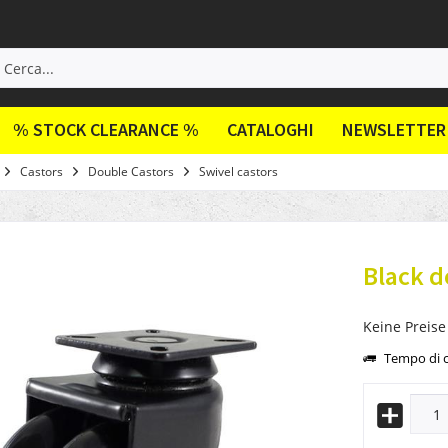
% STOCK CLEARANCE %
CATALOGHI
NEWSLETTER
Castors
Double Castors
Swivel castors
Black d
Keine Preise
Tempo di c