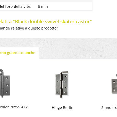
el foro della vite:
6 mm
lati a "Black double swivel skater castor"
ande relative a questo prodotto?
anno guardato anche
rnier 70x55 AX2
Hinge Berlin
Standard