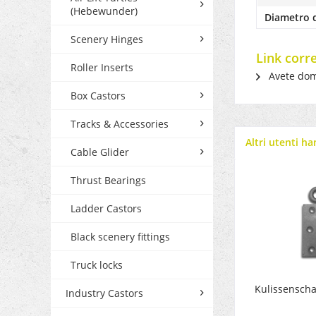
(Hebewunder)
Diametro d
Scenery Hinges
Link corre
Roller Inserts
Avete dom
Box Castors
Tracks & Accessories
Altri utenti h
Cable Glider
Thrust Bearings
Ladder Castors
Black scenery fittings
Truck locks
Kulissenscha
Industry Castors