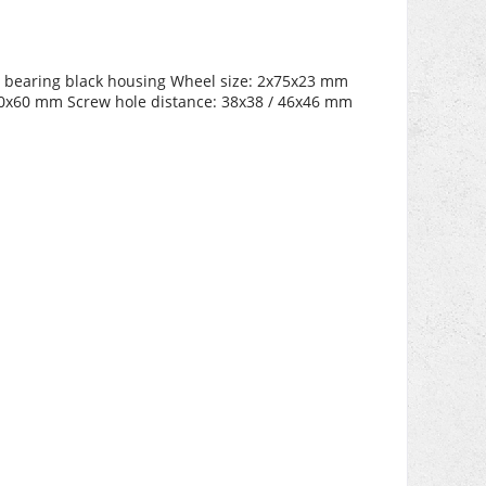
ll bearing black housing Wheel size: 2x75x23 mm
: 60x60 mm Screw hole distance: 38x38 / 46x46 mm