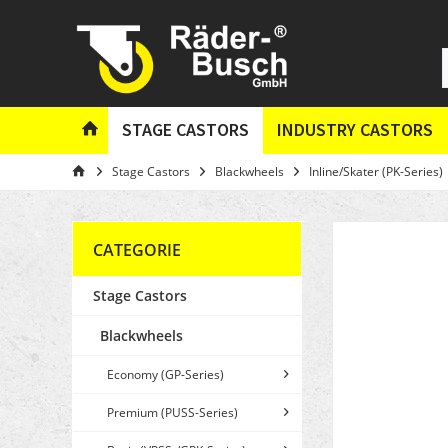
STAGE CASTORS
INDUSTRY CASTORS
Stage Castors
Blackwheels
Inline/Skater (PK-Series)
CATEGORIE
Stage Castors
Blackwheels
Economy (GP-Series)
Premium (PUSS-Series)