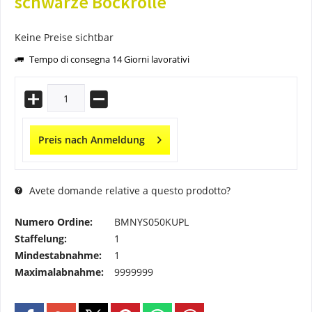
schwarze Bockrolle
Keine Preise sichtbar
Tempo di consegna 14 Giorni lavorativi
Preis nach Anmeldung
Avete domande relative a questo prodotto?
Numero Ordine:
BMNYS050KUPL
Staffelung:
1
Mindestabnahme:
1
Maximalabnahme:
9999999