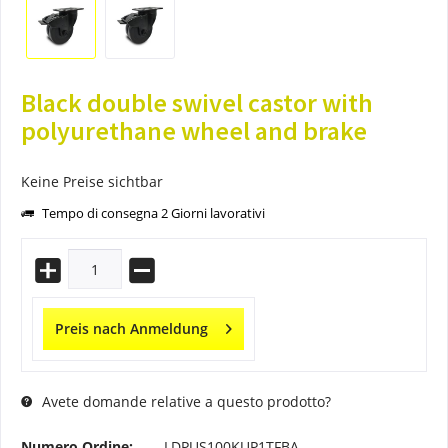
Black double swivel castor with
polyurethane wheel and brake
Keine Preise sichtbar
Tempo di consegna 2 Giorni lavorativi
Preis nach Anmeldung
Avete domande relative a questo prodotto?
Numero Ordine:
LDPUS100KUP1TFBA