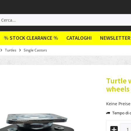
% STOCK CLEARANCE %
CATALOGHI
NEWSLETTER
Turtles
Single Castors
Turtle 
wheels
Keine Preise
Tempo di c