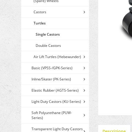
(Spare) Wheels
Castors
Turtles
Single Castors
Double Castors
Air Lift Turtles (Hebewunder)
Basic (VPSS-/GPK-Series)
Inline/Skater (PK-Series)
Elastic Rubber (AGTS-Series)
Light Duty Castors (KU-Series)
Soft Polyurethane (PUW-
Series)
Transparent Light Duty Castors
Descrizione