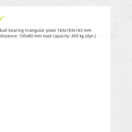
s"
 ball bearing triangular plate 183x183x183 mm
distance: 105x80 mm load capacity: 450 kg (dyn.)