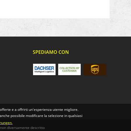
SPEDIAMO CON
offerte e a offrirti un'esperienza utente migliore.
 anche possibile modificare la selezione in qualsiasi
mungen.
 non diversamente descritto