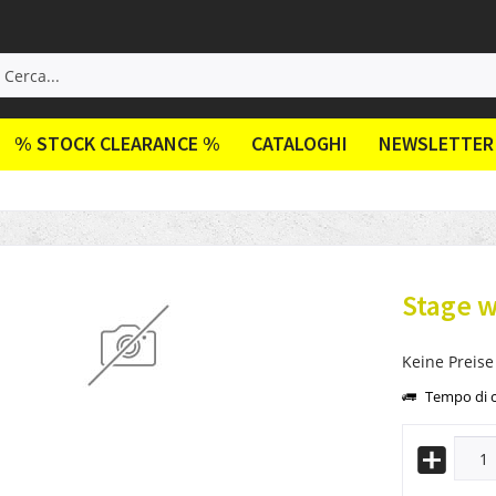
% STOCK CLEARANCE %
CATALOGHI
NEWSLETTER
Stage w
Keine Preise
Tempo di c