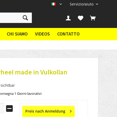
Servizio/aiuto
IT
CHI SIAMO
VIDEOS
CONTATTO
heel made in Vulkollan
 sichtbar
onsegna 1 Giorni lavorativi
Preis nach Anmeldung