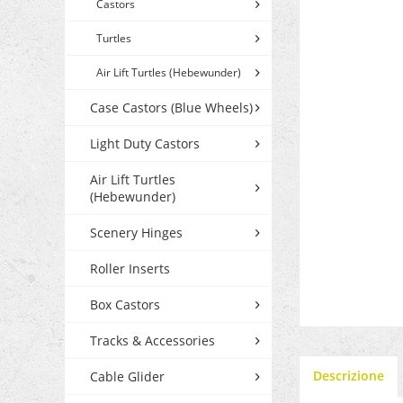
Castors
Turtles
Air Lift Turtles (Hebewunder)
Case Castors (Blue Wheels)
Light Duty Castors
Air Lift Turtles
(Hebewunder)
Scenery Hinges
Roller Inserts
Box Castors
Tracks & Accessories
Descrizione
Cable Glider