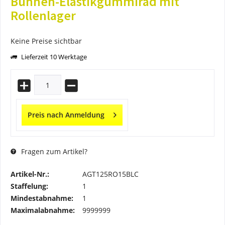
Bühnen-Elastikgummirad mit
Rollenlager
Keine Preise sichtbar
Lieferzeit 10 Werktage
Preis nach Anmeldung
Fragen zum Artikel?
Artikel-Nr.:
AGT125RO15BLC
Staffelung:
1
Mindestabnahme:
1
Maximalabnahme:
9999999