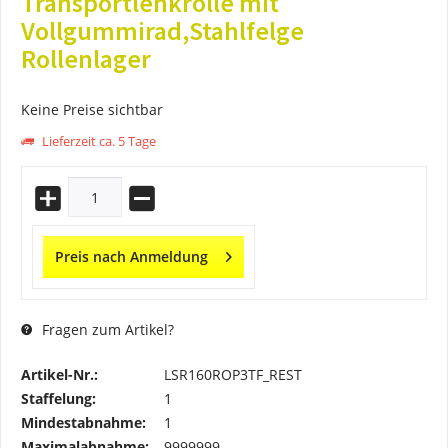
Transportlenkrolle mit
Vollgummirad,Stahlfelge
Rollenlager
Keine Preise sichtbar
Lieferzeit ca. 5 Tage
Preis nach Anmeldung
Fragen zum Artikel?
Artikel-Nr.:
LSR160ROP3TF_REST
Staffelung:
1
Mindestabnahme:
1
Maximalabnahme:
9999999