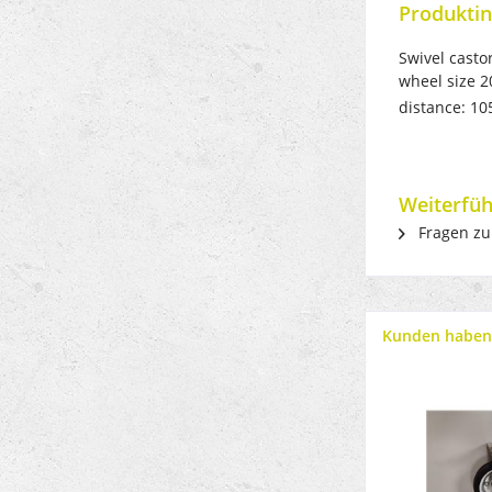
Produktin
Swivel casto
wheel size 2
distance: 1
Weiterfüh
Fragen zu
Kunden haben 