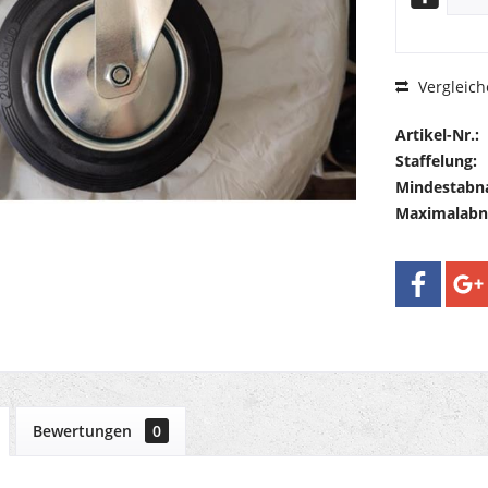
Vergleich
Artikel-Nr.:
Staffelung:
Mindestabn
Maximalab
Bewertungen
0