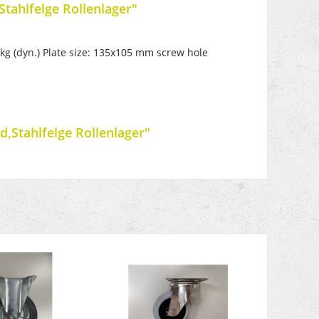
tahlfelge Rollenlager"
kg (dyn.) Plate size: 135x105 mm screw hole
,Stahlfelge Rollenlager"