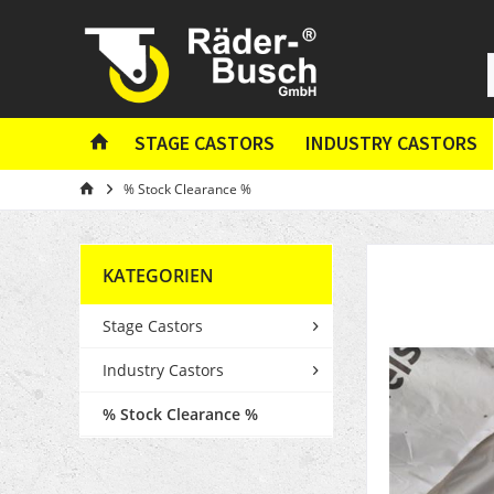
STAGE CASTORS
INDUSTRY CASTORS
% Stock Clearance %
KATEGORIEN
Stage Castors
Industry Castors
% Stock Clearance %