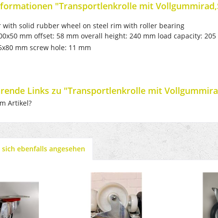
formationen "Transportlenkrolle mit Vollgummirad,S
r with solid rubber wheel on steel rim with roller bearing
00x50 mm offset: 58 mm overall height: 240 mm load capacity: 205 
05x80 mm screw hole: 11 mm
rende Links zu "Transportlenkrolle mit Vollgummirad
m Artikel?
sich ebenfalls angesehen