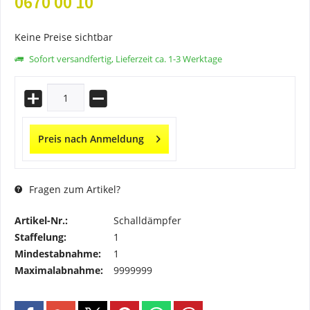
0670 00 10
Keine Preise sichtbar
Sofort versandfertig, Lieferzeit ca. 1-3 Werktage
Preis nach Anmeldung
Fragen zum Artikel?
Artikel-Nr.:
Schalldämpfer
Staffelung:
1
Mindestabnahme:
1
Maximalabnahme:
9999999