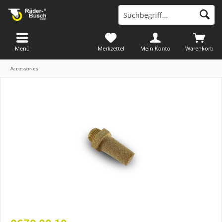
Menü
Merkzettel
Mein Konto
Warenkorb
Accessories