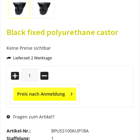
Black fixed polyurethane castor
Keine Preise sichtbar
Lieferzeit 2 Werktage
Preis nach Anmeldung
Fragen zum Artikel?
Artikel-Nr.:
BPUSS100KUP1BA
Staffelung:
1