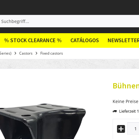
% STOCK CLEARANCE %
CATÁLOGOS
NEWSLETTE
Series)
Castors
Fixed castors
Bühnen
Keine Preise
Lieferzeit 