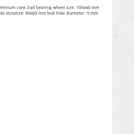
luminium core, ball bearing wheel size: 100x40 mm
 hole distance: 80x60 mm bolt hole diameter: 9 mm