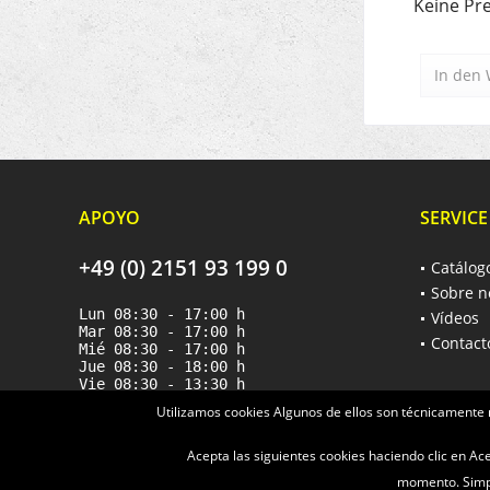
Keine Pre
In den
APOYO
SERVICE
+49 (0) 2151 93 199 0
Catálog
Sobre n
Lun 08:30 - 17:00 h
Vídeos
Mar 08:30 - 17:00 h
Contact
Mié 08:30 - 17:00 h
Jue 08:30 - 18:00 h
Vie 08:30 - 13:30 h
Utilizamos cookies Algunos de ellos son técnicamente 
Acepta las siguientes cookies haciendo clic en A
momento. Simpl