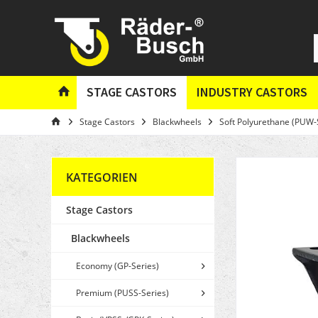
STAGE CASTORS
INDUSTRY CASTORS
Stage Castors
Blackwheels
Soft Polyurethane (PUW-
KATEGORIEN
Stage Castors
Blackwheels
Economy (GP-Series)
Premium (PUSS-Series)