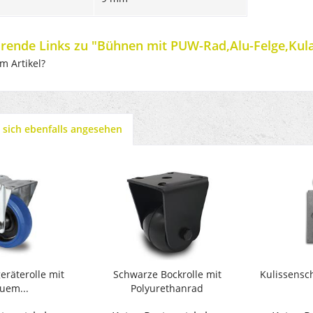
rende Links zu "Bühnen mit PUW-Rad,Alu-Felge,Kul
m Artikel?
sich ebenfalls angesehen
eräterolle mit
Schwarze Bockrolle mit
Kulissensc
uem...
Polyurethanrad