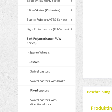
Basic (VPSS-/GPK-Series)
Inline/Skater (PK-Series)
Elastic Rubber (AGTS-Series)
Light Duty Castors (KU-Series)
Soft Polyurethane (PUW-
Series)
(Spare) Wheels
Castors
Swivel castors
Swivel castors with brake
Fixed castors
Beschreibung
Swivel castors with
directional lock
Produktin