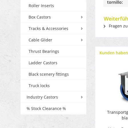
tornillo:
Roller Inserts
Box Castors
Weiterfüh
Fragen zu
Tracks & Accessories
Cable Glider
Thrust Bearings
Kunden haben 
Ladder Castors
Black scenery fittings
Truck locks
Industry Castors
% Stock Clearance %
Transportg
bla