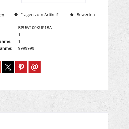
Fragen zum Artikel?
Bewerten
en
BPUW100KUP1BA
1
ahme:
1
nahme:
9999999