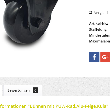
Vergleich
Artikel-Nr.:
Staffelung:
Mindestabn
Maximalab
Bewertungen
0
formationen "Bühnen mit PUW-Rad,Alu-Felge,Kula"