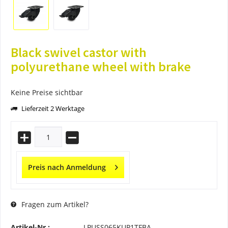
Black swivel castor with
polyurethane wheel with brake
Keine Preise sichtbar
Lieferzeit 2 Werktage
Preis nach Anmeldung
Fragen zum Artikel?
Artikel-Nr.:
LPUSS065KUP1TFBA