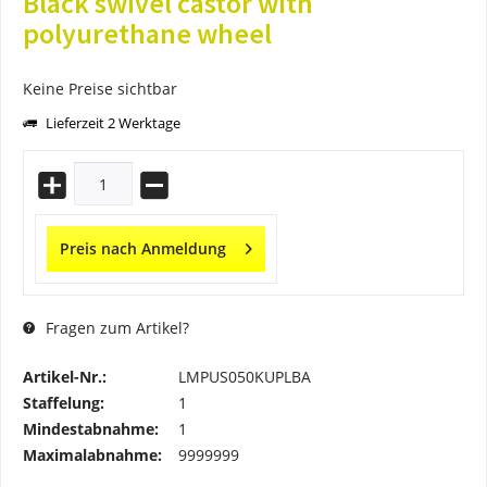
Black swivel castor with
polyurethane wheel
Keine Preise sichtbar
Lieferzeit 2 Werktage
Preis nach Anmeldung
Fragen zum Artikel?
Artikel-Nr.:
LMPUS050KUPLBA
Staffelung:
1
Mindestabnahme:
1
Maximalabnahme:
9999999