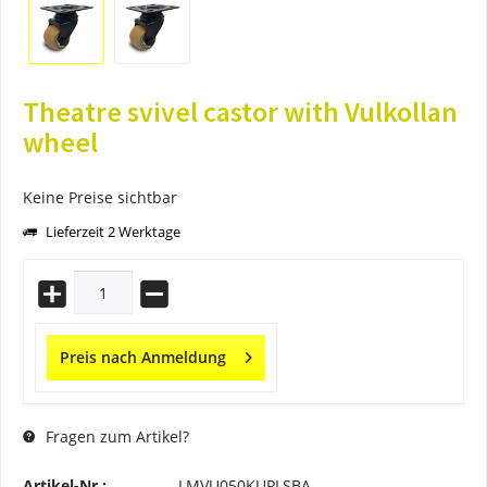
Theatre svivel castor with Vulkollan
wheel
Keine Preise sichtbar
Lieferzeit 2 Werktage
Preis nach Anmeldung
Fragen zum Artikel?
Artikel-Nr.:
LMVU050KUPLSBA