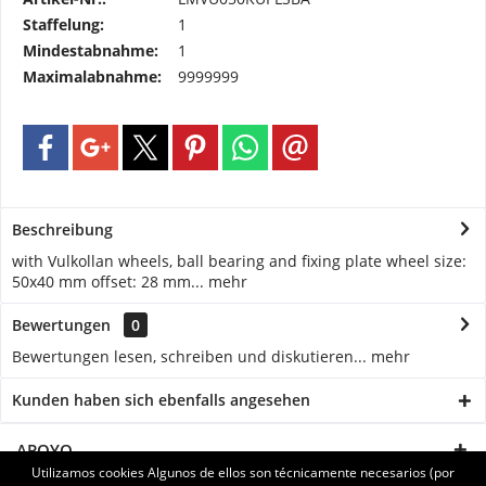
Staffelung:
1
Mindestabnahme:
1
Maximalabnahme:
9999999
Beschreibung
with Vulkollan wheels, ball bearing and fixing plate wheel size:
50x40 mm offset: 28 mm...
mehr
Bewertungen
0
Bewertungen lesen, schreiben und diskutieren...
mehr
Kunden haben sich ebenfalls angesehen
APOYO
Utilizamos cookies Algunos de ellos son técnicamente necesarios (por