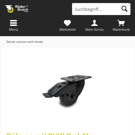
Menü
Merkzettel
Mein Konto
Warenkorb
Swivel castors with brake