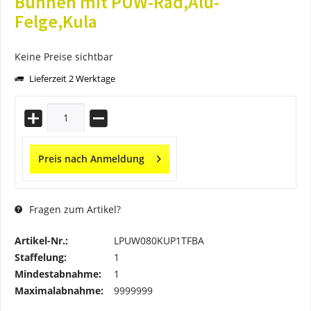
Bühnen mit PUW-Rad,Alu-
Felge,Kula
Keine Preise sichtbar
Lieferzeit 2 Werktage
Preis nach Anmeldung
Fragen zum Artikel?
Artikel-Nr.:
LPUW080KUP1TFBA
Staffelung:
1
Mindestabnahme:
1
Maximalabnahme:
9999999