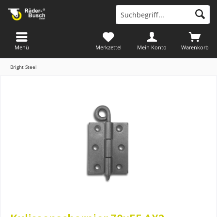
Menü
Merkzettel
Mein Konto
Warenkorb
Bright Steel