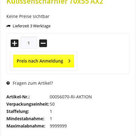
Kulissenscharnier 70x55 AX2
Keine Preise sichtbar
Lieferzeit 3 Werktage
Preis nach Anmeldung
Fragen zum Artikel?
Artikel-Nr.:
00056070-RI-AKTION
Verpackungseinheit:
50
Staffelung:
1
Mindestabnahme:
1
Maximalabnahme:
9999999