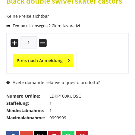
Black double swivel skater castors
Keine Preise sichtbar
Tempo di consegna 2 Giorni lavorativi
Preis nach Anmeldung
Avete domande relative a questo prodotto?
Numero Ordine:
LDKP100KUOSC
Staffelung:
1
Mindestabnahme:
1
Maximalabnahme:
9999999