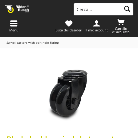
Carrello
Menu
Lista dei desideri
Il mio account
d\'acquisto
Swivel castors with bolt hole fitting