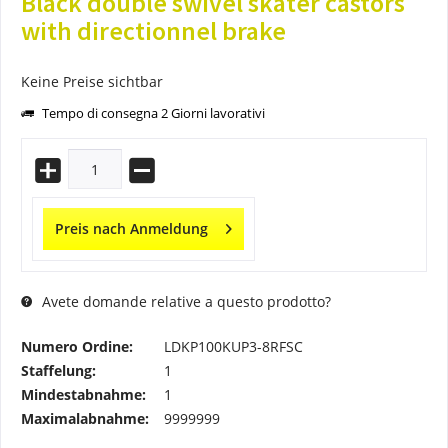
Black double swivel skater castors
with directionnel brake
Keine Preise sichtbar
Tempo di consegna 2 Giorni lavorativi
Preis nach Anmeldung
Avete domande relative a questo prodotto?
Numero Ordine:
LDKP100KUP3-8RFSC
Staffelung:
1
Mindestabnahme:
1
Maximalabnahme:
9999999