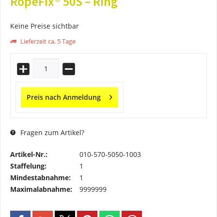
RopeFix® 50S – Ring
Keine Preise sichtbar
Lieferzeit ca. 5 Tage
Preis nach Anmeldung
Fragen zum Artikel?
Artikel-Nr.:
010-570-5050-1003
Staffelung:
1
Mindestabnahme:
1
Maximalabnahme:
9999999