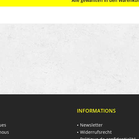
Alle gewählten in den Warenko
INFORMATIONS
ues
Newsletter
nous
Widerrufsrecht