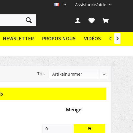
Assistance/aide
FR
NEWSLETTER
PROPOS NOUS
VIDÉOS
CONTACT

Tri :
rb
Menge