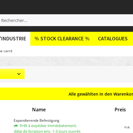
'INDUSTRIE
% STOCK CLEARANCE %
CATALOGUES
be carré
Alle gewählten in den Warenko
Name
Preis
Expandierende Befestigung
Prêt à expédier immédiatement,
n.a.
délai de livraison env. 1-3 jours ouvrés