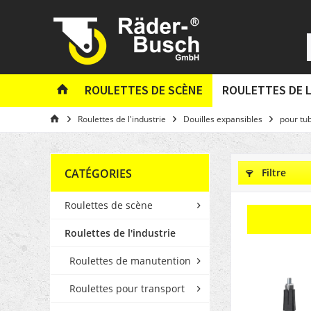
ROULETTES DE SCÈNE
ROULETTES DE L
Roulettes de l'industrie
Douilles expansibles
pour tu
CATÉGORIES
Filtre
Roulettes de scène
Roulettes de l'industrie
Roulettes de manutention
Roulettes pour transport