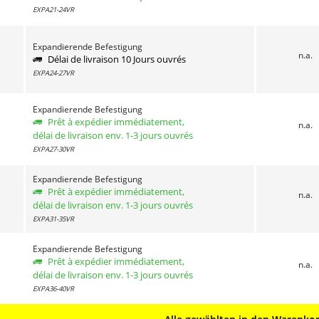
EXPA21-24VR
Expandierende Befestigung
n.a.
Délai de livraison 10 Jours ouvrés
EXPA24-27VR
Expandierende Befestigung
Prêt à expédier immédiatement,
n.a.
délai de livraison env. 1-3 jours ouvrés
EXPA27-30VR
Expandierende Befestigung
Prêt à expédier immédiatement,
n.a.
délai de livraison env. 1-3 jours ouvrés
EXPA31-35VR
Expandierende Befestigung
Prêt à expédier immédiatement,
n.a.
délai de livraison env. 1-3 jours ouvrés
EXPA36-40VR