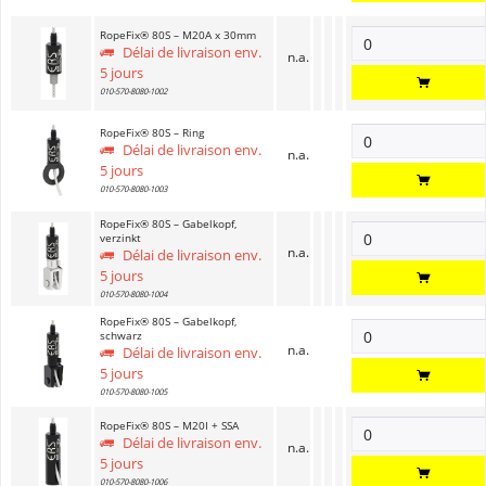
RopeFix® 80S – M20A x 30mm
Délai de livraison env.
n.a.
5 jours
010-570-8080-1002
RopeFix® 80S – Ring
Délai de livraison env.
n.a.
5 jours
010-570-8080-1003
RopeFix® 80S – Gabelkopf,
verzinkt
n.a.
Délai de livraison env.
5 jours
010-570-8080-1004
RopeFix® 80S – Gabelkopf,
schwarz
n.a.
Délai de livraison env.
5 jours
010-570-8080-1005
RopeFix® 80S – M20I + SSA
Délai de livraison env.
n.a.
5 jours
010-570-8080-1006