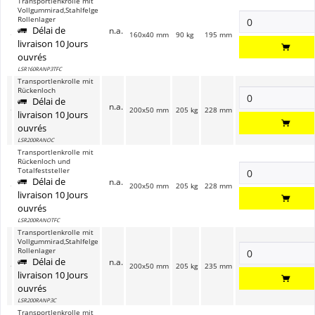
Transportlenkrolle mit
Vollgummirad,Stahlfelge
Rollenlager
Délai de
n.a.
160x40 mm
90 kg
195 mm
livraison 10 Jours
ouvrés
LSR160RANP3TFC
Transportlenkrolle mit
Rückenloch
Délai de
n.a.
200x50 mm
205 kg
228 mm
livraison 10 Jours
ouvrés
LSR200RANOC
Transportlenkrolle mit
Rückenloch und
Totalfeststeller
Délai de
n.a.
200x50 mm
205 kg
228 mm
livraison 10 Jours
ouvrés
LSR200RANOTFC
Transportlenkrolle mit
Vollgummirad,Stahlfelge
Rollenlager
Délai de
n.a.
200x50 mm
205 kg
235 mm
livraison 10 Jours
ouvrés
LSR200RANP3C
Transportlenkrolle mit