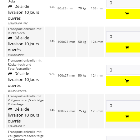
,Rola
Délai de
n.a.
80x25 mm
70 kg
105 mm
livraison 10 Jours
ouvrés
LSR080RANP1TFC
Transportlenkrolle mit
Rückenloch
Délai de
n.a.
100x27 mm
50 kg
124 mm
livraison 10 Jours
ouvrés
LSR100RANOC
Transportlenkrolle mit
Rückenloch und
Totalfeststeller
Délai de
n.a.
100x27 mm
50 kg
124 mm
livraison 10 Jours
ouvrés
LSR100RANOTFC
Transportlenkrolle mit
Vollgummirad,Stahlfelge
Rollenlager
Délai de
n.a.
100x27 mm
75 kg
125 mm
livraison 10 Jours
ouvrés
LSR100RANP1C
Transportlenkrolle mit
Vollgummirad,Stahlfelge
Rollenlager