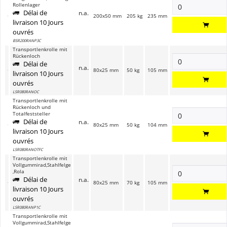
Rollenlager
Délai de
n.a.
200x50 mm
205 kg
235 mm
livraison 10 Jours
ouvrés
BSR200RANP3C
Transportlenkrolle mit
Rückenloch
Délai de
n.a.
80x25 mm
50 kg
105 mm
livraison 10 Jours
ouvrés
LSR080RANOC
Transportlenkrolle mit
Rückenloch und
Totalfeststeller
Délai de
n.a.
80x25 mm
50 kg
104 mm
livraison 10 Jours
ouvrés
LSR080RANOTFC
Transportlenkrolle mit
Vollgummirad,Stahlfelge
,Rola
Délai de
n.a.
80x25 mm
70 kg
105 mm
livraison 10 Jours
ouvrés
LSR080RANP1C
Transportlenkrolle mit
Vollgummirad,Stahlfelge