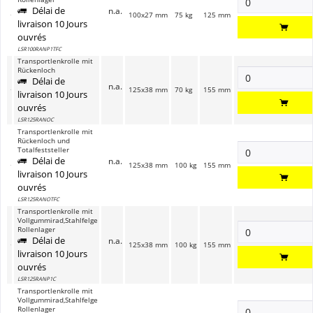
Délai de
n.a.
100x27 mm
75 kg
125 mm
livraison 10 Jours
ouvrés
LSR100RANP1TFC
Transportlenkrolle mit
Rückenloch
Délai de
n.a.
125x38 mm
70 kg
155 mm
livraison 10 Jours
ouvrés
LSR125RANOC
Transportlenkrolle mit
Rückenloch und
Totalfeststeller
Délai de
n.a.
125x38 mm
100 kg
155 mm
livraison 10 Jours
ouvrés
LSR125RANOTFC
Transportlenkrolle mit
Vollgummirad,Stahlfelge
Rollenlager
Délai de
n.a.
125x38 mm
100 kg
155 mm
livraison 10 Jours
ouvrés
LSR125RANP1C
Transportlenkrolle mit
Vollgummirad,Stahlfelge
Rollenlager