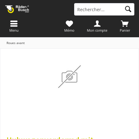
Menu
Mémo
Mon compte
Panier
Roues avant