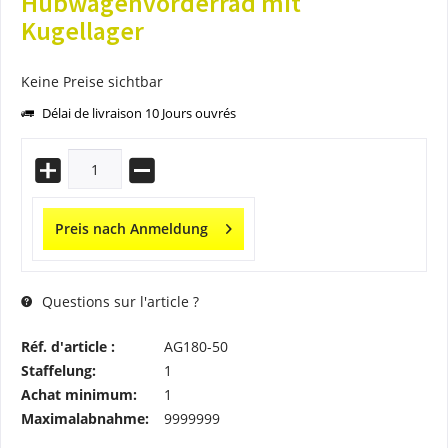
Hubwagenvorderrad mit
Kugellager
Keine Preise sichtbar
Délai de livraison 10 Jours ouvrés
Preis nach Anmeldung
Questions sur l'article ?
Réf. d'article :
AG180-50
Staffelung:
1
Achat minimum:
1
Maximalabnahme:
9999999