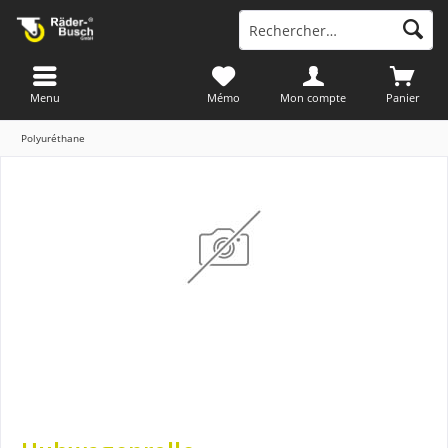
Menu
Mémo
Mon compte
Panier
Polyuréthane