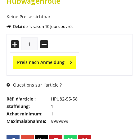
Hubwagenrolle
Keine Preise sichtbar
Délai de livraison 10 Jours ouvrés
Preis nach Anmeldung
Questions sur l'article ?
Réf. d'article :
HPU82-55-58
Staffelung:
1
Achat minimum:
1
Maximalabnahme:
9999999