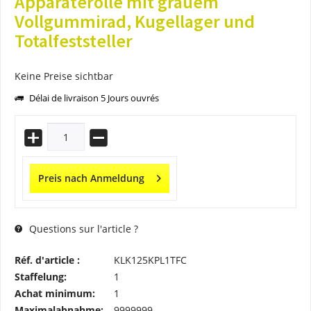
Apparaterolle mit grauem
Vollgummirad, Kugellager und
Totalfeststeller
Keine Preise sichtbar
Délai de livraison 5 Jours ouvrés
Preis nach Anmeldung
Questions sur l'article ?
Réf. d'article :
KLK125KPL1TFC
Staffelung:
1
Achat minimum:
1
Maximalabnahme:
9999999