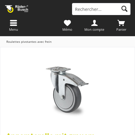
Menu
Mémo
Mon compte
Panier
Roulettes pivotantes avec frein