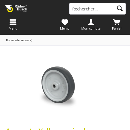
Menu
Mémo
Mon compte
Panier
Roues (de secours)