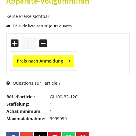
Apparate-Vollgummirad
Keine Preise sichtbar
Délai de livraison 10 Jours ouvrés
Preis nach Anmeldung
Questions sur l'article ?
Réf. d'article :
GL100-32-12C
Staffelung:
1
Achat minimum:
1
Maximalabnahme:
9999999