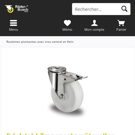
Menu
Mémo
Mon compte
Panier
Roulettes pivotantes avec trou central et frein