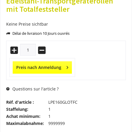
Edelstahl-Transportgeräterollen
mit Totalfeststeller
Keine Preise sichtbar
Délai de livraison 10 Jours ouvrés
Preis nach Anmeldung
Questions sur l'article ?
Réf. d'article :
LPE160GLOTFC
Staffelung:
1
Achat minimum:
1
Maximalabnahme:
9999999