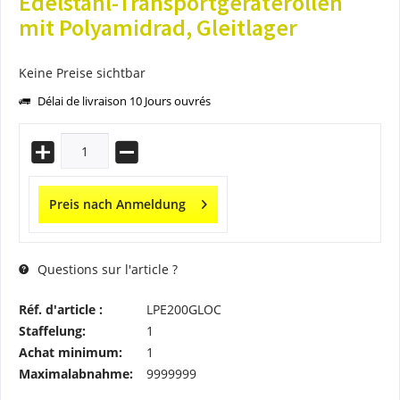
Edelstahl-Transportgeräterollen
mit Polyamidrad, Gleitlager
Keine Preise sichtbar
Délai de livraison 10 Jours ouvrés
Preis nach Anmeldung
Questions sur l'article ?
Réf. d'article :
LPE200GLOC
Staffelung:
1
Achat minimum:
1
Maximalabnahme:
9999999