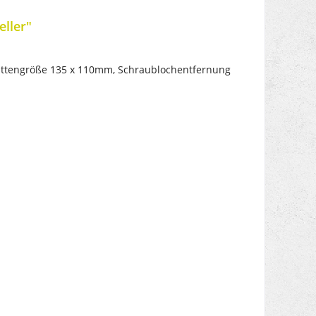
eller"
attengröße 135 x 110mm, Schraublochentfernung