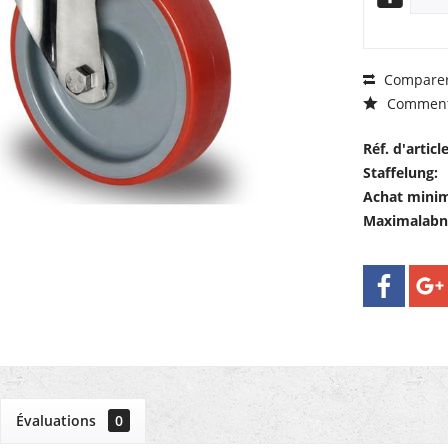
Compare
Comment
Réf. d'article
Staffelung:
Achat mini
Maximalab
Évaluations
0