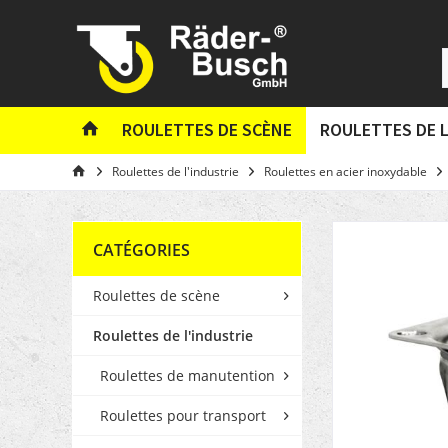
ROULETTES DE SCÈNE
ROULETTES DE L
Roulettes de l'industrie
Roulettes en acier inoxydable
CATÉGORIES
Roulettes de scène
Roulettes de l'industrie
Roulettes de manutention
Roulettes pour transport