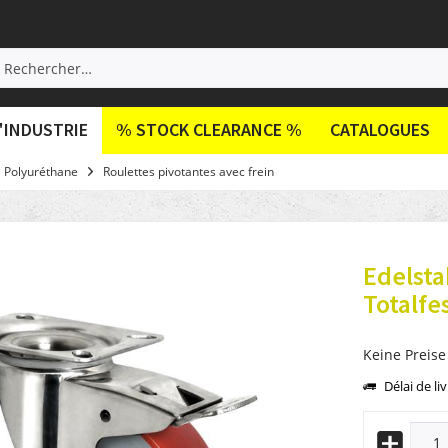
'INDUSTRIE
% STOCK CLEARANCE %
CATALOGUES
Polyuréthane
Roulettes pivotantes avec frein
Edelsta
Totalfes
Keine Preise
Délai de li