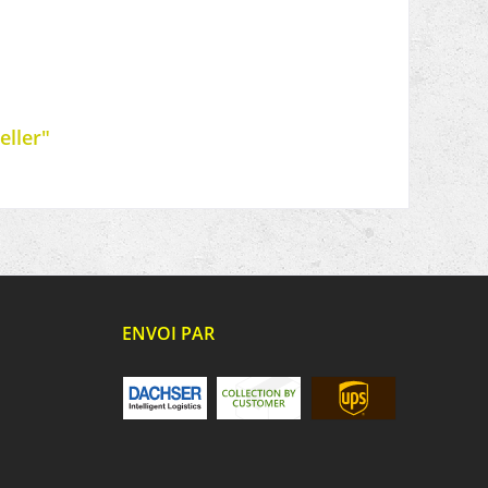
eller"
ENVOI PAR