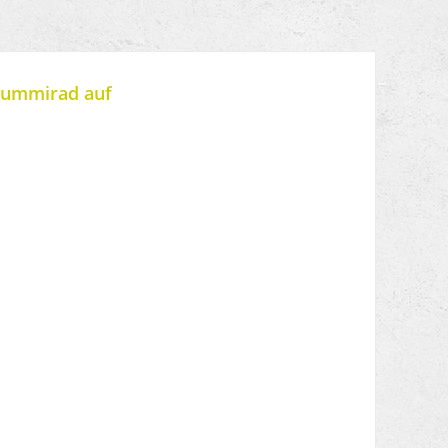
cgummirad auf