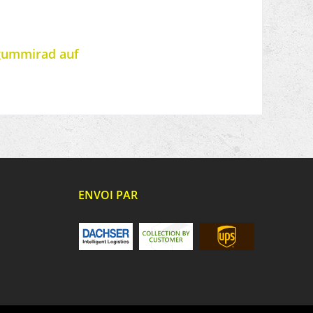
cgummirad auf
ENVOI PAR