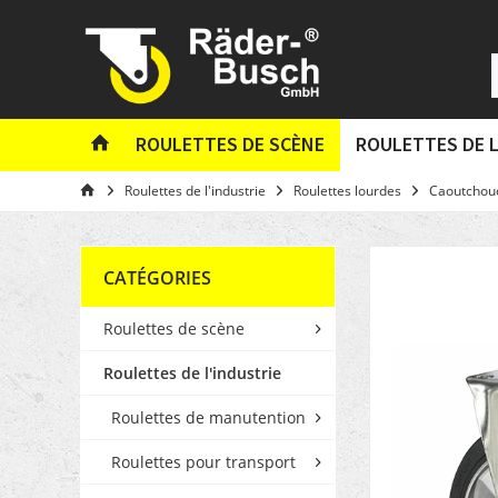
ROULETTES DE SCÈNE
ROULETTES DE L
Roulettes de l'industrie
Roulettes lourdes
Caoutchouc
CATÉGORIES
Roulettes de scène
Roulettes de l'industrie
Roulettes de manutention
Roulettes pour transport