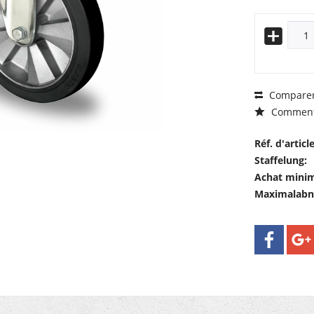
Compare
Comment
Réf. d'article
Staffelung:
Achat mini
Maximalab