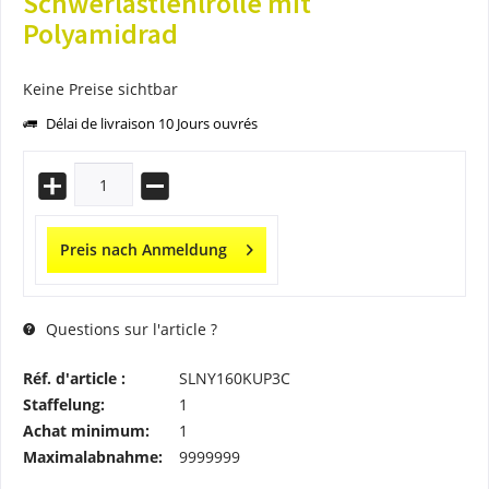
Schwerlastlenlrolle mit
Polyamidrad
Keine Preise sichtbar
Délai de livraison 10 Jours ouvrés
Preis nach Anmeldung
Questions sur l'article ?
Réf. d'article :
SLNY160KUP3C
Staffelung:
1
Achat minimum:
1
Maximalabnahme:
9999999