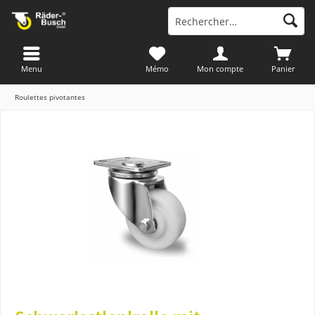
Menu
Mémo
Mon compte
Panier
Roulettes pivotantes