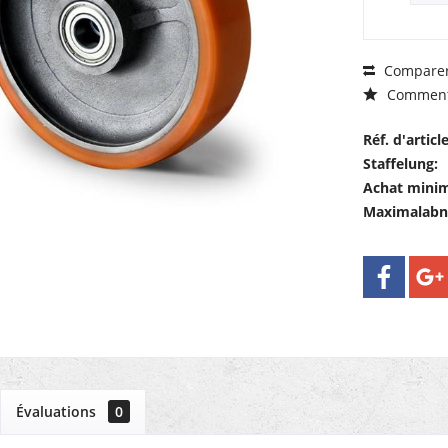
Compare
Comment
Réf. d'article
Staffelung:
Achat mini
Maximalab
Évaluations
0