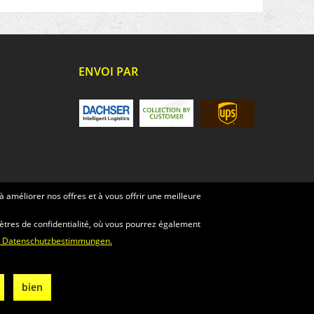
ENVOI PAR
 améliorer nos offres et à vous offrir une meilleure
ètres de confidentialité, où vous pourrez également
n Datenschutzbestimmungen.
auf indication contraire.
bien