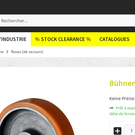
'INDUSTRIE
% STOCK CLEARANCE %
CATALOGUES
ne
Roues (de secours)
Bühnen
Keine Preise
Prêt à exp
délai de livrai