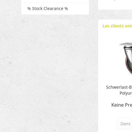
% Stock Clearance %
Les clients on
Schwerlast-B
Polyu
Keine Pre
Dans 