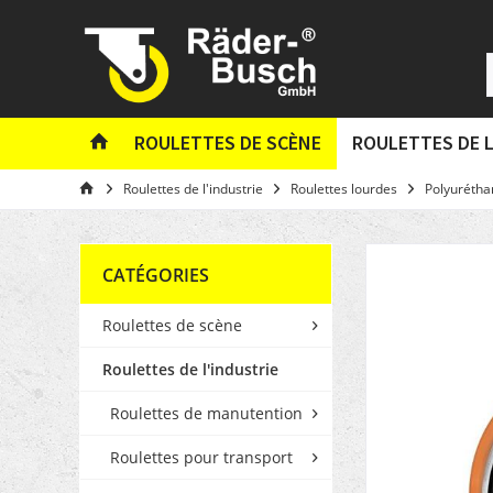
ROULETTES DE SCÈNE
ROULETTES DE L
Roulettes de l'industrie
Roulettes lourdes
Polyurétha
CATÉGORIES
Roulettes de scène
Roulettes de l'industrie
Roulettes de manutention
Roulettes pour transport