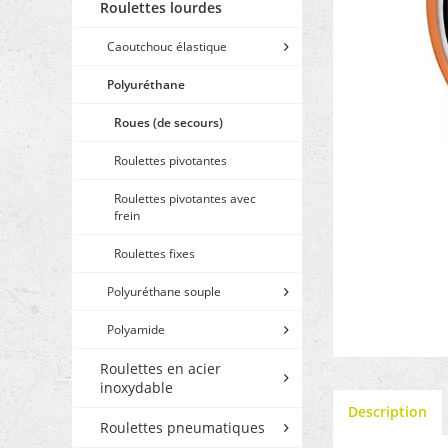
Roulettes lourdes
Caoutchouc élastique
Polyuréthane
Roues (de secours)
Roulettes pivotantes
Roulettes pivotantes avec
frein
Roulettes fixes
Polyuréthane souple
Polyamide
Roulettes en acier
inoxydable
Description
Roulettes pneumatiques