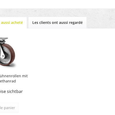
t aussi acheté
Les clients ont aussi regardé
ühnenrollen mit
rethanrad
ise sichtbar
le panier