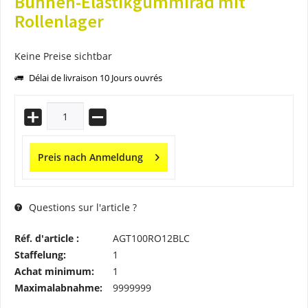
Bühnen-Elastikgummirad mit
Rollenlager
Keine Preise sichtbar
Délai de livraison 10 Jours ouvrés
Preis nach Anmeldung
Questions sur l'article ?
Réf. d'article :
AGT100RO12BLC
Staffelung:
1
Achat minimum:
1
Maximalabnahme:
9999999