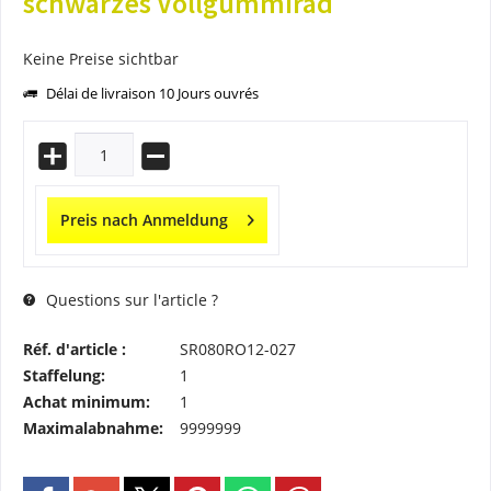
schwarzes Vollgummirad
Keine Preise sichtbar
Délai de livraison 10 Jours ouvrés
Preis nach Anmeldung
Questions sur l'article ?
Réf. d'article :
SR080RO12-027
Staffelung:
1
Achat minimum:
1
Maximalabnahme:
9999999