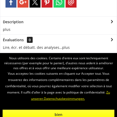
Description
plus
Évaluations
0
Lire, écr. et débatt. des analyses…
plus
Nous utilisons des cookies. Certains d'entre eux sont techniquement
ASSISTANCE
nécessaires (par exemple pour le panier), d'autres nous aident à améliorer
nos offres et à vous offrir une meilleure expérience utilisateur.
SERVICE
Vous acceptez les cookies suivants en cliquant sur Accepter tout. Vous
trouverez des informations complémentaires dans les paramètres de
INFORMATIONS
confidentialité, où vous pourrez également modifier votre sélection à tout
moment. Il suffit d'aller à la page avec la politique de confidentialité.
Zu
ENVOI PAR
unseren Datenschutzbestimmungen.
Newsletter
Propos nous
Vidéos
Contact
Widerrufsrecht
bien