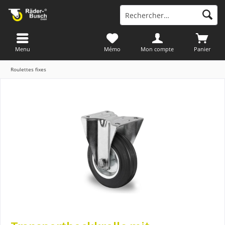
Menu
Mémo
Mon compte
Panier
Roulettes fixes