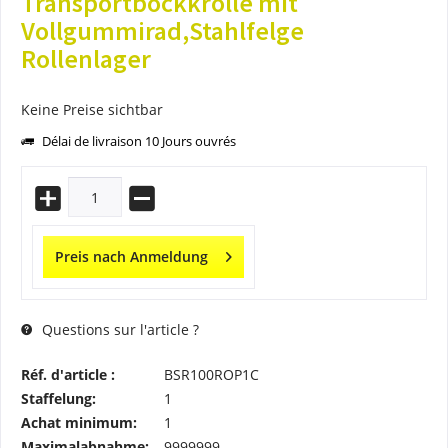
Transportbockkrolle mit
Vollgummirad,Stahlfelge
Rollenlager
Keine Preise sichtbar
Délai de livraison 10 Jours ouvrés
Preis nach Anmeldung
Questions sur l'article ?
Réf. d'article :
BSR100ROP1C
Staffelung:
1
Achat minimum:
1
Maximalabnahme:
9999999