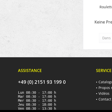
Roulett
Keine Pre
Dans 
ASSISTANCE
SERVICE
+49 (0) 2151 93 199 0
Catalog
Propos 
Lun 08:30 - 17:00 h
Vidéos
Mar 08:30 - 17:00 h
Contact
Mer 08:30 - 17:00 h
Jeu 08:30 - 18:00 h
Ven 08:30 - 13:30 h