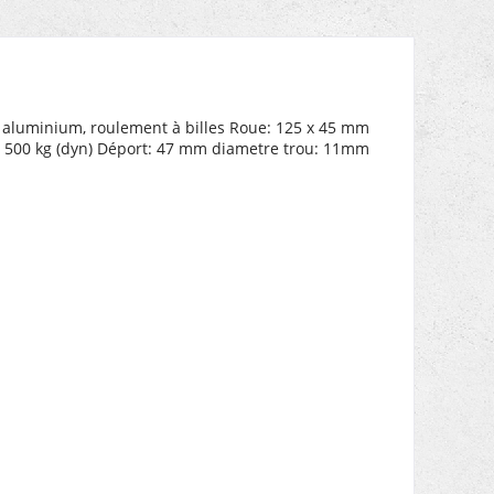
in aluminium, roulement à billes Roue: 125 x 45 mm
: 500 kg (dyn) Déport: 47 mm diametre trou: 11mm