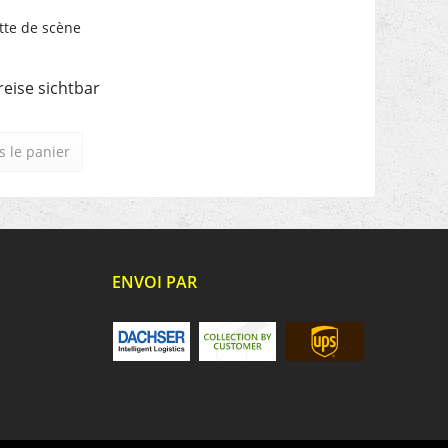
tte de scène
reise sichtbar
 le panier
ENVOI PAR