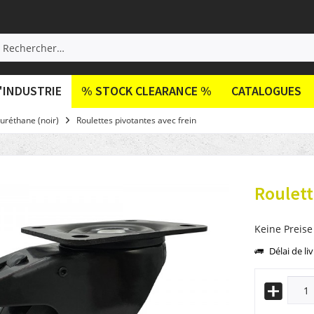
'INDUSTRIE
% STOCK CLEARANCE %
CATALOGUES
uréthane (noir)
Roulettes pivotantes avec frein
Roulett
Keine Preise
Délai de li