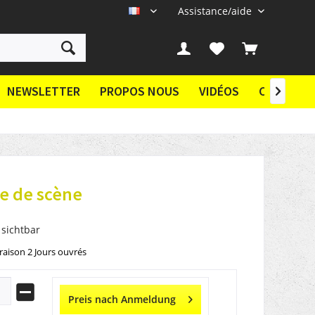
Assistance/aide
FR
NEWSLETTER
PROPOS NOUS
VIDÉOS
CONTACT

e de scène
 sichtbar
vraison 2 Jours ouvrés
Preis nach Anmeldung