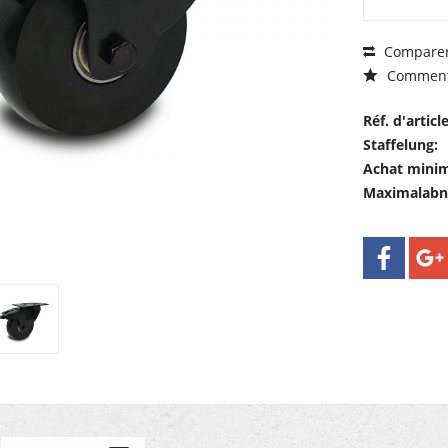
Compare
Comment
Réf. d'article
Staffelung:
Achat mini
Maximalab