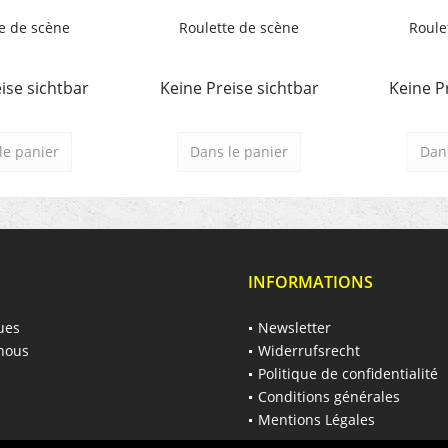
e de scène
Roulette de scène
Roule
ise sichtbar
Keine Preise sichtbar
Keine P
le panier
Dans le panier
Dans
INFORMATIONS
ues
Newsletter
nous
Widerrufsrecht
Politique de confidentialité
Conditions générales
Mentions Légales