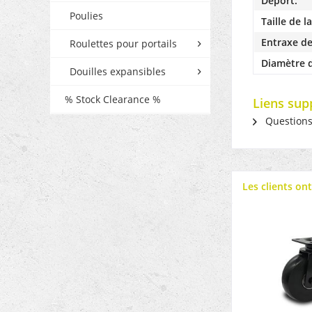
Déport:
Poulies
Taille de l
Entraxe de
Roulettes pour portails
Diamètre d
Douilles expansibles
% Stock Clearance %
Liens sup
Questions s
Les clients on