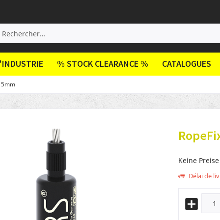
'INDUSTRIE
% STOCK CLEARANCE %
CATALOGUES
e 5mm
RopeFix
Keine Preise
Délai de li