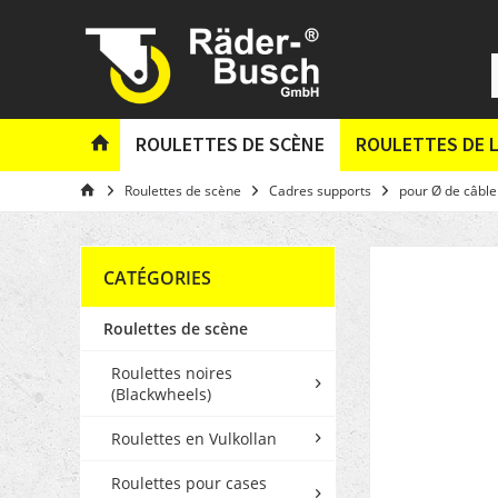
ROULETTES DE SCÈNE
ROULETTES DE L
Roulettes de scène
Cadres supports
pour Ø de câbl
CATÉGORIES
Roulettes de scène
Roulettes noires
(Blackwheels)
Roulettes en Vulkollan
Roulettes pour cases