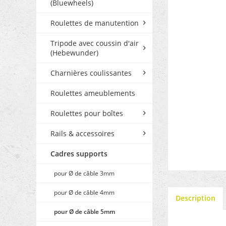
(Bluewheels)
Roulettes de manutention
Tripode avec coussin d'air
(Hebewunder)
Charnières coulissantes
Roulettes ameublements
Roulettes pour boîtes
Rails & accessoires
Cadres supports
pour Ø de câble 3mm
pour Ø de câble 4mm
Description
pour Ø de câble 5mm