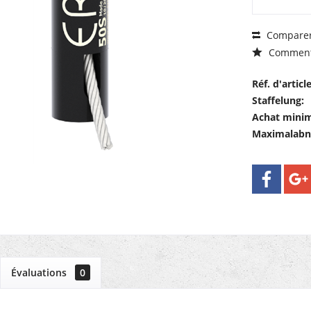
Compare
Comment
Réf. d'article
Staffelung:
Achat mini
Maximalab
Évaluations
0