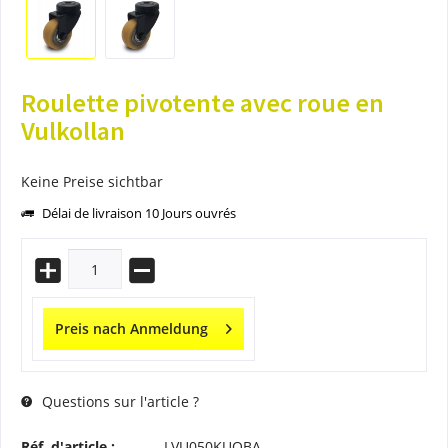
Roulette pivotente avec roue en
Vulkollan
Keine Preise sichtbar
Délai de livraison 10 Jours ouvrés
Preis nach Anmeldung
Questions sur l'article ?
Réf. d'article :
LVU050KUOBA