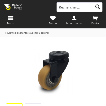
Menu
Mémo
Mon compte
Panier
Roulettes pivotantes avec trou central