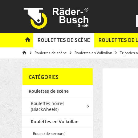
ROULETTES DE SCÈNE
ROULETTES DE L
Roulettes de scène
Roulettes en Vulkollan
Tripodes a
CATÉGORIES
Roulettes de scène
Roulettes noires
(Blackwheels)
Roulettes en Vulkollan
Roues (de secours)