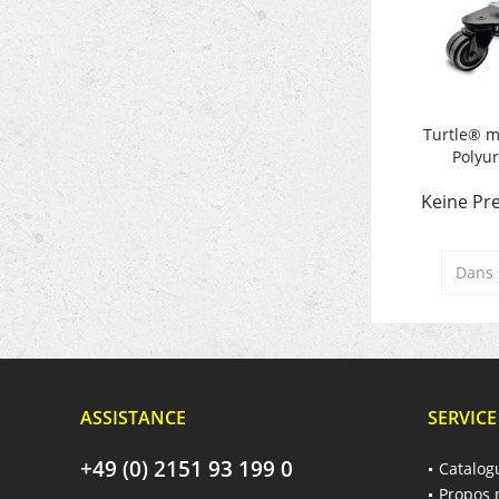
Turtle® m
Polyu
Keine Pre
Dans 
ASSISTANCE
SERVICE
+49 (0) 2151 93 199 0
Catalog
Propos 