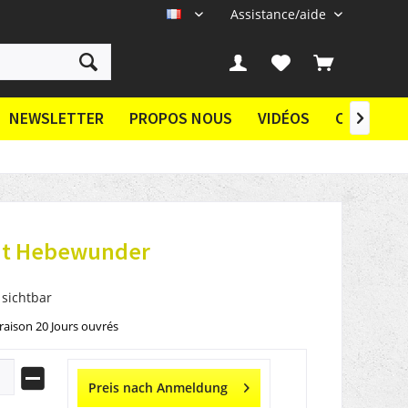
Assistance/aide
FR
NEWSLETTER
PROPOS NOUS
VIDÉOS
CONTACT

t Hebewunder
 sichtbar
vraison 20 Jours ouvrés
Preis nach Anmeldung