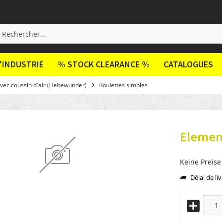
'INDUSTRIE
% STOCK CLEARANCE %
CATALOGUES
vec coussin d'air (Hebewunder)
Roulettes simples
Elemen
Keine Preise
Délai de li