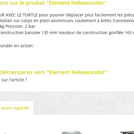
ons sur le produit "Element Hebewunder"
R AVEC LE TURTLE pour pouvoir déplacer plus facilement les pièc
lkollan sur corps en plein aluminium, roulement à billes Connex
kg Pression: 2 bar
construction baissée 135 mm Hauteur de construction gonflée 16
under en action:
plémentaires vers "Element Hebewunder"
ur l'article ?
t aussi regardé