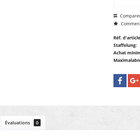
Compare
Comment
Réf. d'article
Staffelung:
Achat mini
Maximalab
Évaluations
0