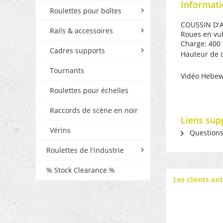
Informati
Roulettes pour boîtes
COUSSIN D'AI
Rails & accessoires
Roues en vu
Charge: 400 
Cadres supports
Hauteur de 
Tournants
Vidéo Hebew
Roulettes pour échelles
Raccords de scène en noir
Liens sup
Vérins
Questions s
Roulettes de l'industrie
% Stock Clearance %
Les clients on