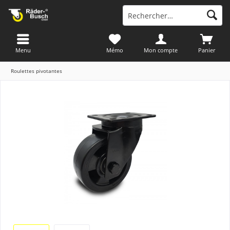
Menu
Mémo
Mon compte
Panier
Roulettes pivotantes