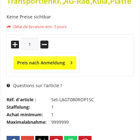
Transportlenkr.,AG-Rad,Kula,Platte
Keine Preise sichtbar
Délai de livraison env. 5 jours
Preis nach Anmeldung
Questions sur l'article ?
Réf. d'article :
Set-LAGT080ROP1SC
Staffelung:
1
Achat minimum:
1
Maximalabnahme:
9999999