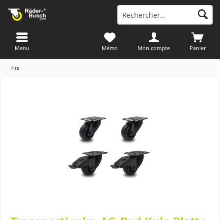
Menu
Mémo
Mon compte
Panier
Kits