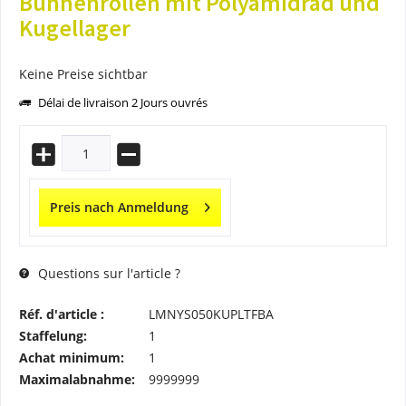
Bühnenrollen mit Polyamidrad und
Kugellager
Keine Preise sichtbar
Délai de livraison 2 Jours ouvrés
Preis nach Anmeldung
Questions sur l'article ?
Réf. d'article :
LMNYS050KUPLTFBA
Staffelung:
1
Achat minimum:
1
Maximalabnahme:
9999999