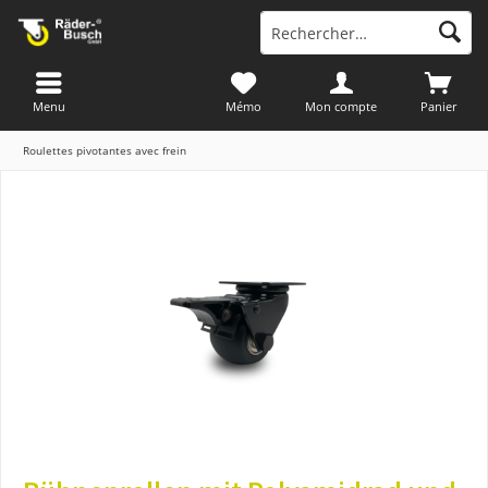
Menu
Mémo
Mon compte
Panier
Roulettes pivotantes avec frein