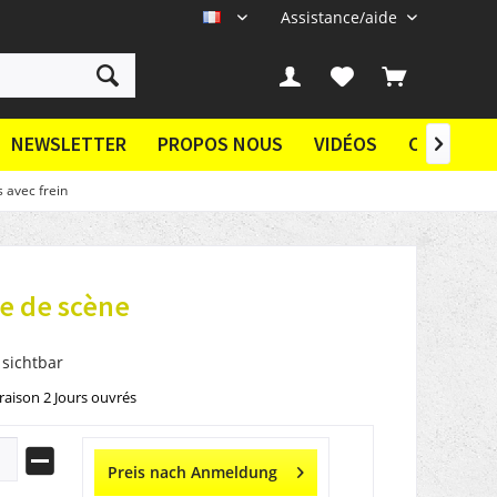
Assistance/aide
FR
NEWSLETTER
PROPOS NOUS
VIDÉOS
CONTACT

s avec frein
e de scène
 sichtbar
vraison 2 Jours ouvrés
Preis nach Anmeldung