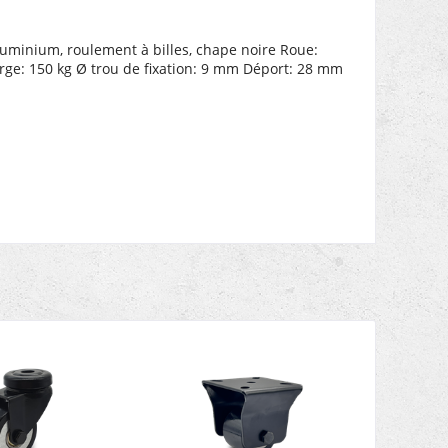
aluminium, roulement à billes, chape noire Roue:
ge: 150 kg Ø trou de fixation: 9 mm Déport: 28 mm