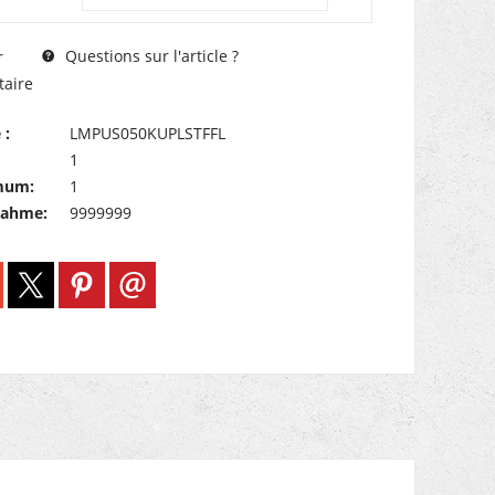
Questions sur l'article ?
r
aire
 :
LMPUS050KUPLSTFFL
1
mum:
1
nahme:
9999999