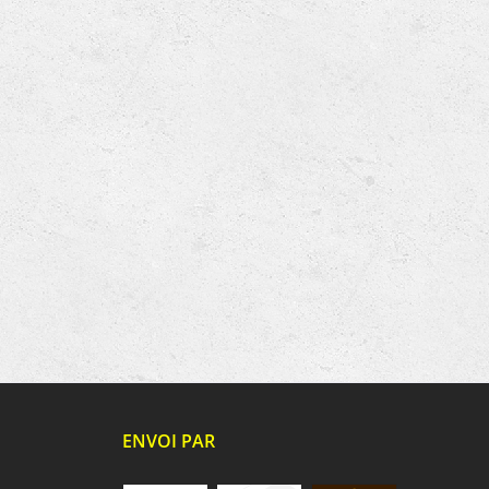
ENVOI PAR