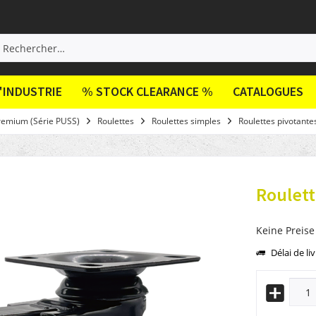
'INDUSTRIE
% STOCK CLEARANCE %
CATALOGUES
remium (Série PUSS)
Roulettes
Roulettes simples
Roulettes pivotante
Roulett
Keine Preise
Délai de li