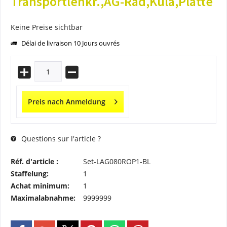
Transportlenkr.,AG-Rad,Kula,Platte
Keine Preise sichtbar
Délai de livraison 10 Jours ouvrés
Preis nach Anmeldung
Questions sur l'article ?
Réf. d'article :
Set-LAG080ROP1-BL
Staffelung:
1
Achat minimum:
1
Maximalabnahme:
9999999