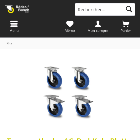
Menu
Mémo
Mon compte
Panier
Kits