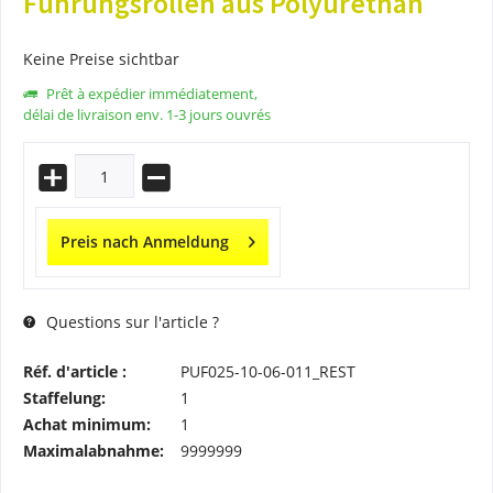
Führungsrollen aus Polyurethan
Keine Preise sichtbar
Prêt à expédier immédiatement,
délai de livraison env. 1-3 jours ouvrés
Preis nach Anmeldung
Questions sur l'article ?
Réf. d'article :
PUF025-10-06-011_REST
Staffelung:
1
Achat minimum:
1
Maximalabnahme:
9999999