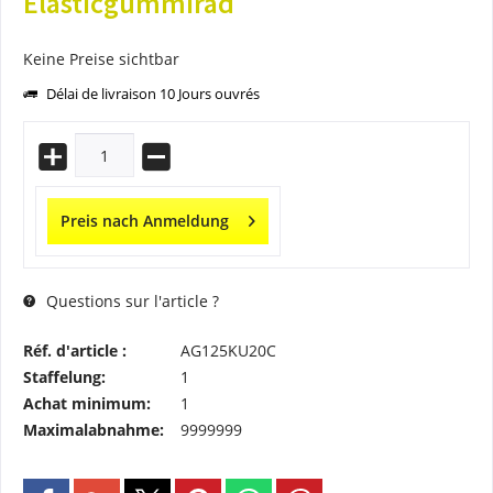
Elasticgummirad
Keine Preise sichtbar
Délai de livraison 10 Jours ouvrés
Preis nach Anmeldung
Questions sur l'article ?
Réf. d'article :
AG125KU20C
Staffelung:
1
Achat minimum:
1
Maximalabnahme:
9999999