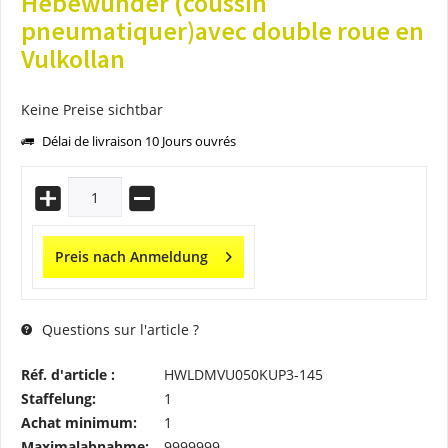
Hebewunder (coussin
pneumatiquer)avec double roue en
Vulkollan
Keine Preise sichtbar
Délai de livraison 10 Jours ouvrés
Preis nach Anmeldung
Questions sur l'article ?
Réf. d'article :
HWLDMVU050KUP3-145
Staffelung:
1
Achat minimum:
1
Maximalabnahme:
9999999