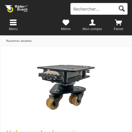
Menu
Mémo
Mon compte
Panier
Roulettes doubles