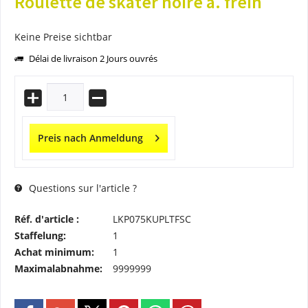
Roulette de skater noire a. frein
Keine Preise sichtbar
Délai de livraison 2 Jours ouvrés
Preis nach Anmeldung
Questions sur l'article ?
Réf. d'article :
LKP075KUPLTFSC
Staffelung:
1
Achat minimum:
1
Maximalabnahme:
9999999