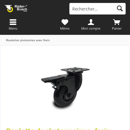
Menu
Mémo
Mon compte
Panier
Roulettes pivotantes avec frein