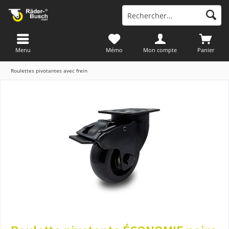
Menu
Mémo
Mon compte
Panier
Roulettes pivotantes avec frein