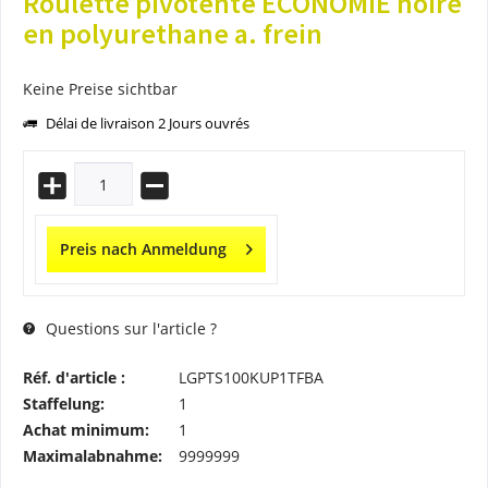
Roulette pivotente ÉCONOMIE noire
en polyurethane a. frein
Keine Preise sichtbar
Délai de livraison 2 Jours ouvrés
Preis nach Anmeldung
Questions sur l'article ?
Réf. d'article :
LGPTS100KUP1TFBA
Staffelung:
1
Achat minimum:
1
Maximalabnahme:
9999999